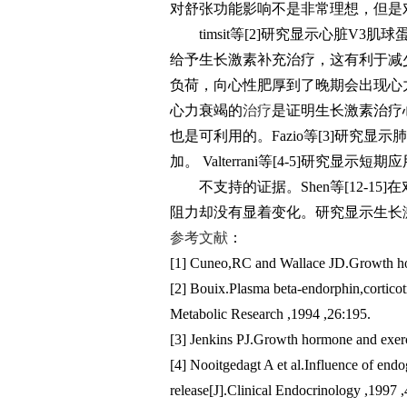
对舒张功能影响不是非常理想，但是
timsit等[2]研究显示心脏V3肌
给予生长激素补充治疗，这有利于减
负荷，向心性肥厚到了晚期会出现心
心力衰竭的
治疗
是证明生长激素治疗
也是可利用的。Fazio等[3]研
加。 Valterrani等[4-5]研
不支持的证据。Shen等[12-1
阻力却没有显着变化。研究显示生长
参考
文献
：
[1] Cuneo,RC and Wallace JD.Growth hor
[2] Bouix.Plasma beta-endorphin,cortico
Metabolic Research ,1994 ,26:195.
[3] Jenkins PJ.Growth hormone and exerc
[4] Nooitgedagt A et al.Influence of en
release[J].Clinical Endocrinology ,1997 