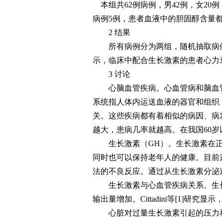
本组共62例病例，男42例，女20例
病例5例，患者血液中的胆固醇含量
2 结果
所有病例分为两组，随机抽取病例
示，临床中配合生长激素的患者心力
3 讨论
心脑血管疾病。心血管病和脑血管
系统指人体内运送血液的器官和组织
关。这些疾病都有着相似的病因、病
越大，患病几率就越高。在我国60岁
生长激素（GH）。生长激素在正常
同时也可以保持老年人的健康。目前
法的不良反应。通过从生长激素分泌
生长激素与心血管疾病关系。生长
输出量增加。Cittadini等[1]研
心脏对过量生长激素引起的压力和