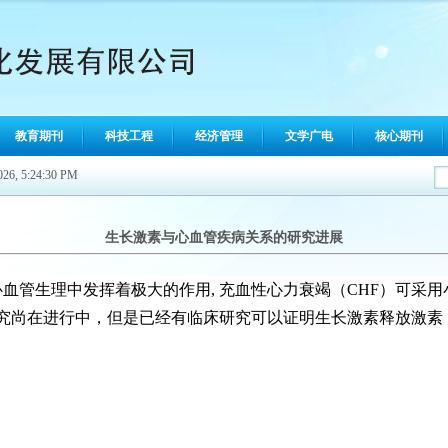
教育期刊
科技工程
经济管理
文学广电
核心期刊
026, 5:24:31 PM
生长激素与心血管疾病关系的研究进展
血管生理中发挥着极大的作用, 充血性心力衰竭（CHF）可采
究尚在进行中，但是已经有临床研究可以证明生长激素释放激素（