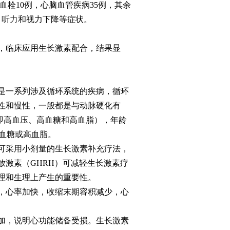
脑血栓10例，心脑血管疾病35例，其余
、
听力
和视力下降等症状。
，临床应用生长激素配合，结果显
是一系列涉及循环系统的疾病，循环
性和慢性，一般都是与动脉硬化有
（即高血压、高血糖和高血脂），年龄
高血糖或高血脂。
可采用小剂量的生长激素补充疗法，
激素（GHRH）可减轻生长激素疗
理和生理上产生的重要性。
，心率加快，收缩末期容积减少，心
加，说明心功能储备受损。生长激素